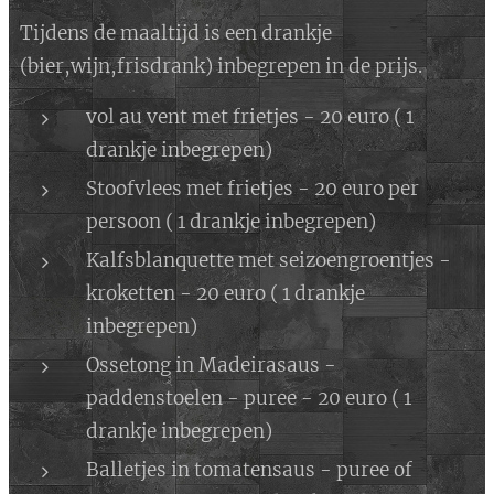
Tijdens de maaltijd is een drankje
(bier,wijn,frisdrank) inbegrepen in de prijs.
vol au vent met frietjes - 20 euro ( 1
drankje inbegrepen)
Stoofvlees met frietjes - 20 euro per
persoon ( 1 drankje inbegrepen)
Kalfsblanquette met seizoengroentjes -
kroketten - 20 euro ( 1 drankje
inbegrepen)
Ossetong in Madeirasaus -
paddenstoelen - puree - 20 euro ( 1
drankje inbegrepen)
Balletjes in tomatensaus - puree of