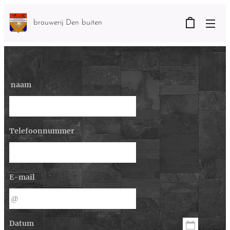
brouwerij Den buiten
naam
Telefoonnummer
E-mail
Datum