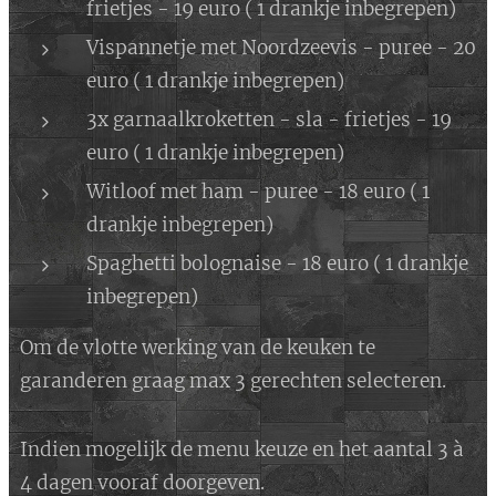
frietjes - 19 euro ( 1 drankje inbegrepen)
Vispannetje met Noordzeevis - puree - 20
euro ( 1 drankje inbegrepen)
3x garnaalkroketten - sla - frietjes - 19
euro ( 1 drankje inbegrepen)
Witloof met ham - puree - 18 euro ( 1
drankje inbegrepen)
Spaghetti bolognaise - 18 euro ( 1 drankje
inbegrepen)
Om de vlotte werking van de keuken te
garanderen graag max 3 gerechten selecteren.
Indien mogelijk de menu keuze en het aantal 3 à
4 dagen vooraf doorgeven.