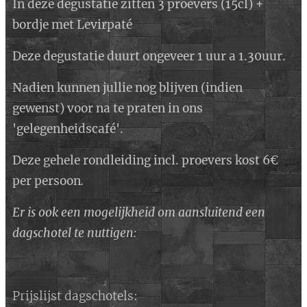
In deze degustatie zitten 3 proevers (15cl) +
bordje met Levirpaté
Deze degustatie duurt ongeveer 1 uur a 1.30uur.
Nadien kunnen jullie nog blijven (indien
gewenst) voor na te praten in ons
'gelegenheidscafé'.
Deze gehele rondleiding incl. proevers kost 6€
per persoon
.
Er is ook een mogelijkheid om aansluitend een
dagschotel te nuttigen:
Prijslijst dagschotels: