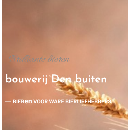
Brilliante bieren
bouwerij Den buiten
en
BIER
VOOR WARE BIERLIEFHEBBERS