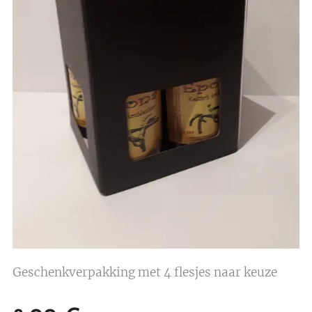
Geschenkverpakking met 4 flesjes naar keuze