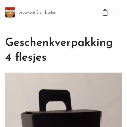
brouwerij Den buiten
Geschenkverpakking
4 flesjes