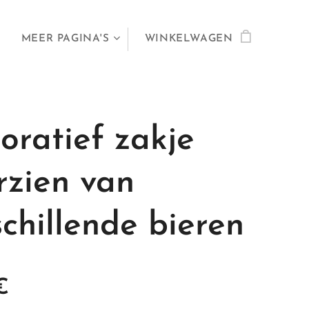
MEER PAGINA'S
WINKELWAGEN
oratief zakje
rzien van
schillende bieren
€