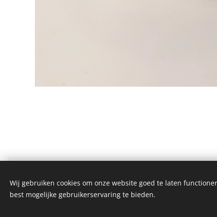
Brouwerij den buiten
Wij gebruiken cookies om onze website goed te laten functioner
Alle rechten voorbehouden 2019
best mogelijke gebruikerservaring te bieden.