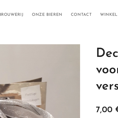
BROUWERIJ
ONZE BIEREN
CONTACT
WINKEL
Dec
voo
ver
7,00