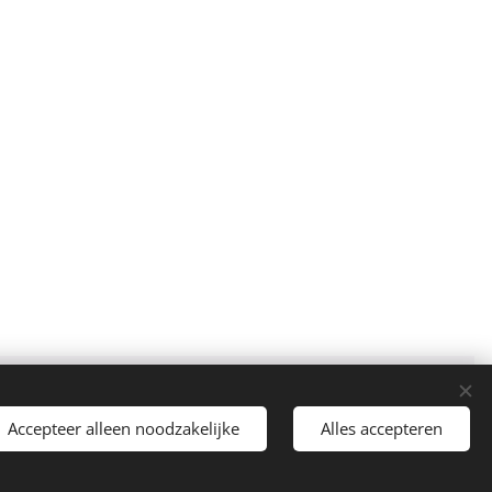
Cookies
Accepteer alleen noodzakelijke
Alles accepteren
Talen
Nederlands
English