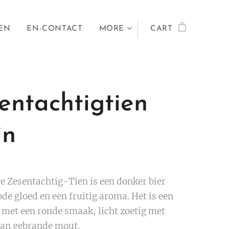
EN
EN-CONTACT
MORE
CART
entachtigtien
in
e Zesentachtig-Tien is een donker bier
de gloed en een fruitig aroma. Het is een
r met een ronde smaak, licht zoetig met
an gebrande mout.